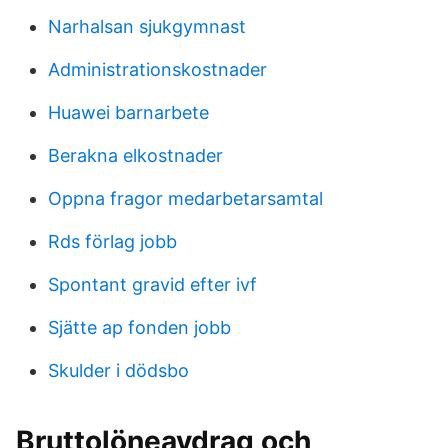
Narhalsan sjukgymnast
Administrationskostnader
Huawei barnarbete
Berakna elkostnader
Oppna fragor medarbetarsamtal
Rds förlag jobb
Spontant gravid efter ivf
Sjätte ap fonden jobb
Skulder i dödsbo
Bruttolöneavdrag och