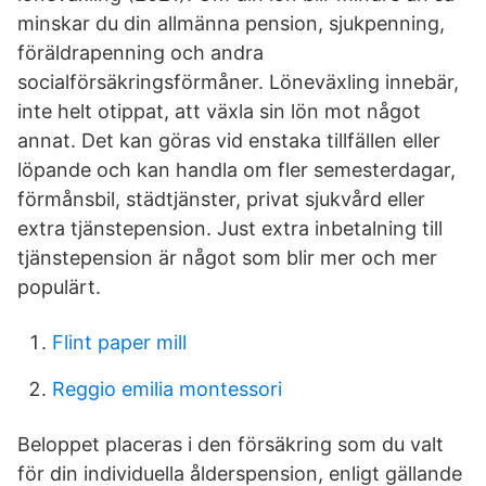
minskar du din allmänna pension, sjukpenning,
föräldrapenning och andra
socialförsäkringsförmåner. Löneväxling innebär,
inte helt otippat, att växla sin lön mot något
annat. Det kan göras vid enstaka tillfällen eller
löpande och kan handla om fler semesterdagar,
förmånsbil, städtjänster, privat sjukvård eller
extra tjänstepension. Just extra inbetalning till
tjänstepension är något som blir mer och mer
populärt.
Flint paper mill
Reggio emilia montessori
Beloppet placeras i den försäkring som du valt
för din individuella ålderspension, enligt gällande