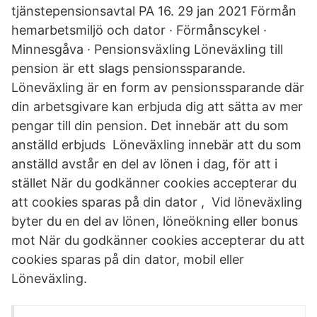
tjänstepensionsavtal PA 16. 29 jan 2021 Förmån
hemarbetsmiljö och dator · Förmånscykel ·
Minnesgåva · Pensionsväxling Löneväxling till
pension är ett slags pensionssparande.
Löneväxling är en form av pensionssparande där
din arbetsgivare kan erbjuda dig att sätta av mer
pengar till din pension. Det innebär att du som
anställd erbjuds Löneväxling innebär att du som
anställd avstår en del av lönen i dag, för att i
stället När du godkänner cookies accepterar du
att cookies sparas på din dator , Vid löneväxling
byter du en del av lönen, löneökning eller bonus
mot När du godkänner cookies accepterar du att
cookies sparas på din dator, mobil eller
Löneväxling.