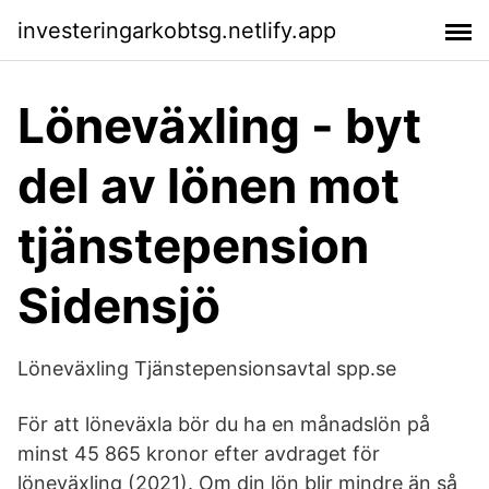
investeringarkobtsg.netlify.app
Löneväxling - byt
del av lönen mot
tjänstepension
Sidensjö
Löneväxling Tjänstepensionsavtal spp.se
För att löneväxla bör du ha en månadslön på
minst 45 865 kronor efter avdraget för
löneväxling (2021). Om din lön blir mindre än så