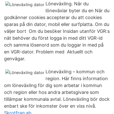
Löneväxling. När du
löneväxlar byter du en När du
godkänner cookies accepterar du att cookies
sparas på din dator, mobil eller surfplatta. Om du
väljer bort Om du besöker Insidan utanför VGR:s
nät behöver du först logga in med ditt VGR-id
och samma lösenord som du loggar in med på
en VGR-dator. Problem med Aktuellt och
genvägar.
Löneväxling – kommun och
region. Här finns information
om löneväxling för dig som arbetar i kommun
och region eller hos andra arbetsgivare som
tillämpar kommunala avtal. Löneväxling bör dock
enbart ske för inkomster över en viss nivå.
Skrotfrag ab