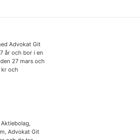
 med Advokat Git
 år och bor i en
r den 27 mars och
 kr och
 Aktiebolag,
m, Advokat Git