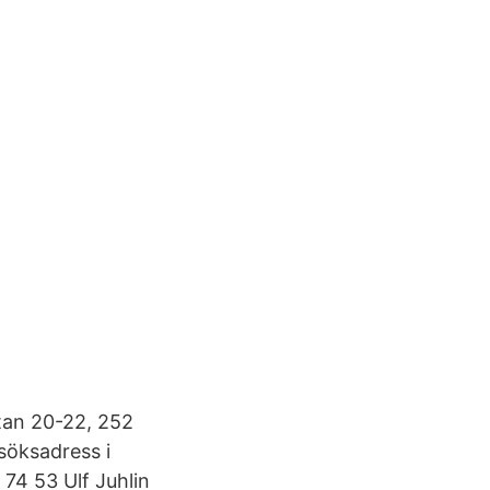
:
tan 20-22, 252
söksadress i
 74 53 Ulf Juhlin