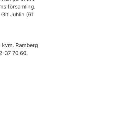
ums församling.
Git Juhlin (61
820 kvm. Ramberg
2-37 70 60.